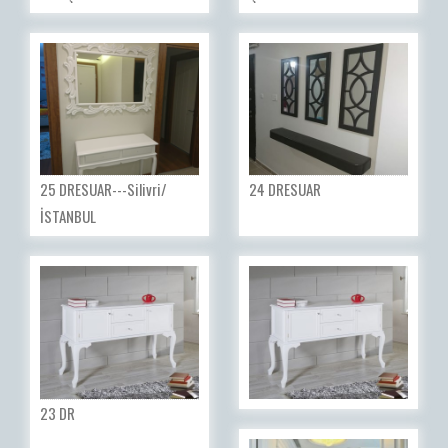
25 DRESUAR---Silivri/
24 DRESUAR
İSTANBUL
23 DR