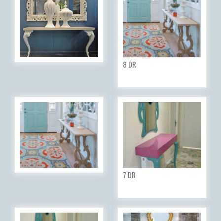
8 DR
7 DR