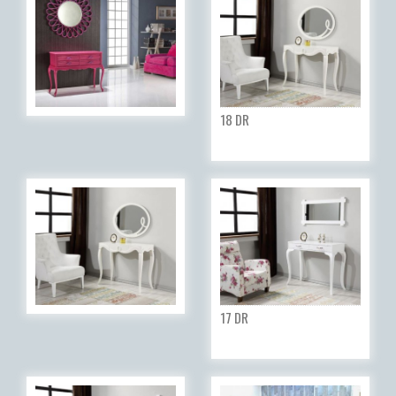
18 DR
17 DR