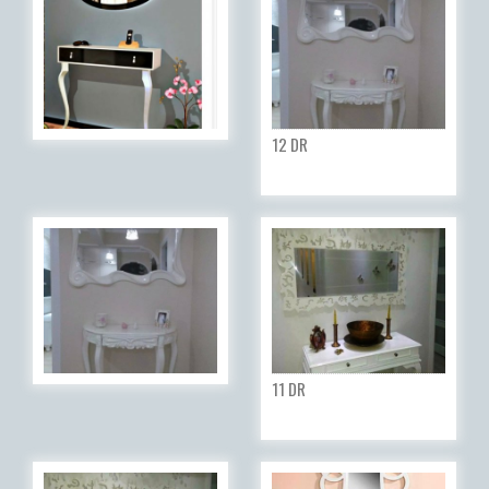
12 DR
11 DR