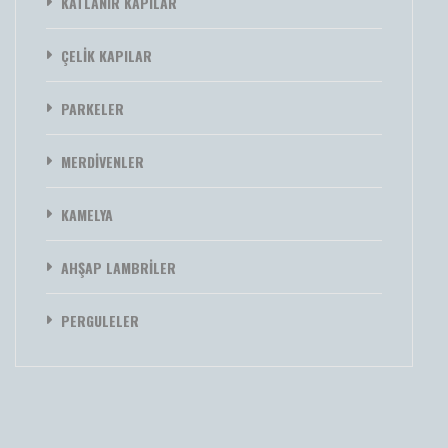
KATLANIR KAPILAR
ÇELİK KAPILAR
PARKELER
MERDİVENLER
KAMELYA
AHŞAP LAMBRİLER
PERGULELER