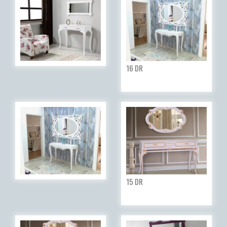
16 DR
15 DR