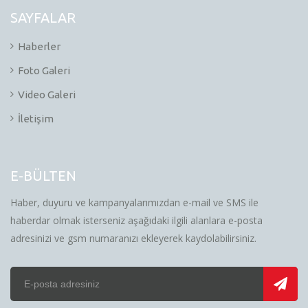
SAYFALAR
Haberler
Foto Galeri
Video Galeri
İletişim
E-BÜLTEN
Haber, duyuru ve kampanyalarımızdan e-mail ve SMS ile
haberdar olmak isterseniz aşağıdaki ilgili alanlara e-posta
adresinizi ve gsm numaranızı ekleyerek kaydolabilirsiniz.