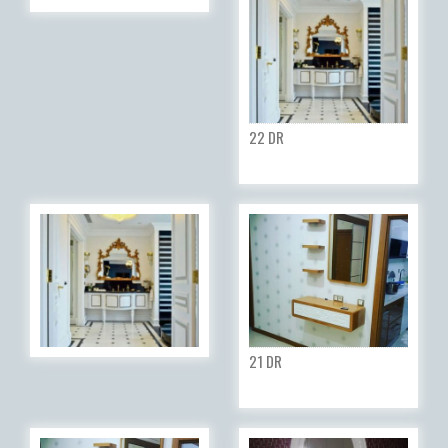
22 DR
21 DR