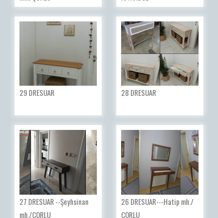
29 DRESUAR
28 DRESUAR
27 DRESUAR --Şeyhsinan
26 DRESUAR---Hatip mh./
mh./ÇORLU
ÇORLU