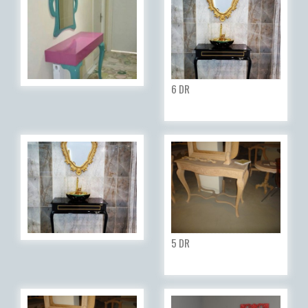
6 DR
5 DR