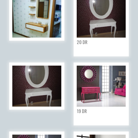
20 DR
19 DR