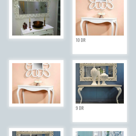
10 DR
9 DR