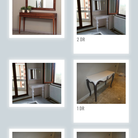
2 DR
1 DR