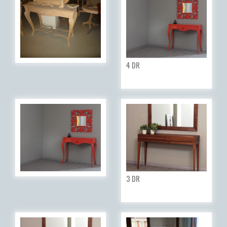
4 DR
3 DR