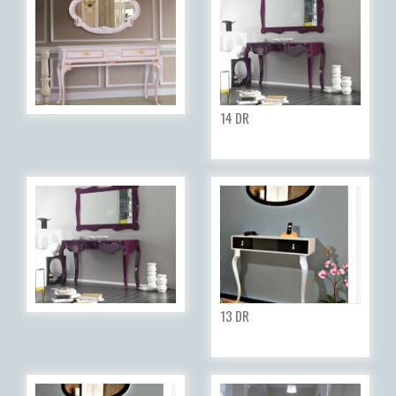
14 DR
13 DR